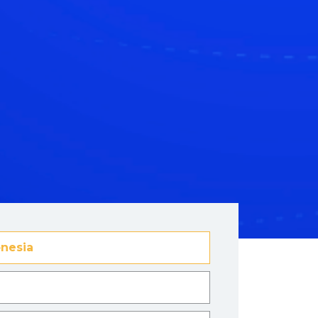
nesia