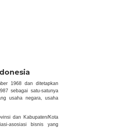
ndonesia
ber 1968 dan ditetapkan
87 sebagai satu-satunya
dang usaha negara, usaha
vinsi dan Kabupaten/Kota
asi-asosiasi bisnis yang