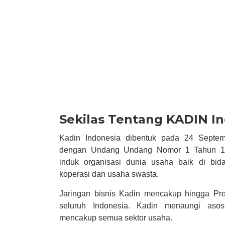
Sekilas Tentang KADIN I
Kadin Indonesia dibentuk pada 24 Septem
dengan Undang Undang Nomor 1 Tahun 19
induk organisasi dunia usaha baik di bi
koperasi dan usaha swasta.
Jaringan bisnis Kadin mencakup hingga Pro
seluruh Indonesia. Kadin menaungi asosi
mencakup semua sektor usaha.