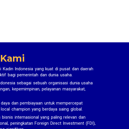
 Kami
i Kadin Indonesia yang kuat di pusat dan daerah
ktif bagi pemerintah dan dunia usaha.
donesia sebagai sebuah organisasi dunia usaha
uangan, kepemimpinan, pelayanan masyarakat,
r daya dan pembiayaan untuk mempercepat
n local champion yang berdaya saing global.
snis internasional yang paling relevan dan
onal, peningkatan Foreign Direct Investment (FDI),