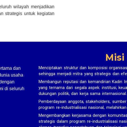
seluruh wilayah menjadikan
n strategis untuk kegiatan
Misi
Menciptakan struktur dan komposisi organisas
ertama dan
sehingga menjadi mitra yang strategis dan efe
dunia usaha
Membangun reputasi dan kemandirian Kadin In
 dengan
yang ternama dari segala aspek: institusi, ke
i di seluruh
dukungan politik, dan kerja sama internasional.
Pemberdayaan anggota, stakeholders, sumbe
program re-industrialisasi nasional, melahirka
Mengembangkan kerjasama dengan komunitas bi
strategis dalam program re-industrialisasi nasi