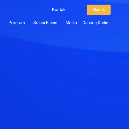
Kontak
Masuk
i
Program
Solusi Bisnis
Media
Cabang Kadin